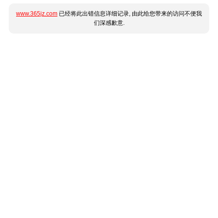
www.365jz.com
已经将此出错信息详细记录, 由此给您带来的访问不便我
们深感歉意.