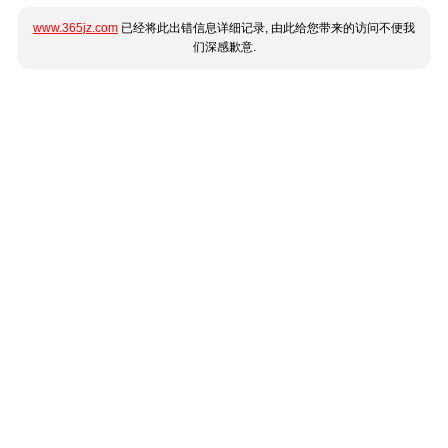
www.365jz.com
已经将此出错信息详细记录, 由此给您带来的访问不便我
们深感歉意.