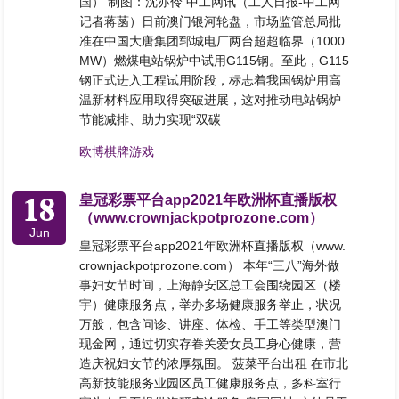
国） 制图：沈亦伶 中工网讯（工人日报-中工网
记者蒋菡）日前澳门银河轮盘，市场监管总局批
准在中国大唐集团郓城电厂两台超超临界（1000
MW）燃煤电站锅炉中试用G115钢。至此，G115
钢正式进入工程试用阶段，标志着我国锅炉用高
温新材料应用取得突破进展，这对推动电站锅炉
节能减排、助力实现“双碳
欧博棋牌游戏
18
皇冠彩票平台app2021年欧洲杯直播版权
（www.crownjackpotprozone.com）
Jun
皇冠彩票平台app2021年欧洲杯直播版权（www.
crownjackpotprozone.com） 本年“三八”海外做
事妇女节时间，上海静安区总工会围绕园区（楼
宇）健康服务点，举办多场健康服务举止，状况
万般，包含问诊、讲座、体检、手工等类型澳门
现金网，通过切实存眷关爱女员工身心健康，营
造庆祝妇女节的浓厚氛围。 菠菜平台出租 在市北
高新技能服务业园区员工健康服务点，多科室行