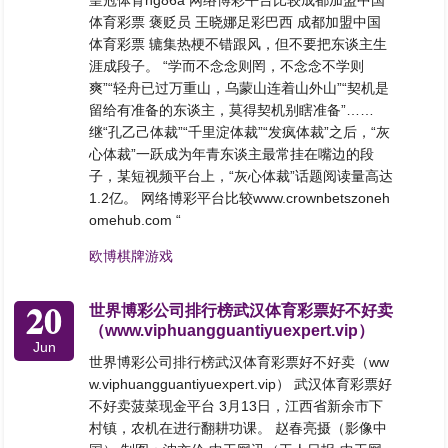
皇冠体育hg86a 网络博彩平台比较成都加盟中国
体育彩票 褒贬员 王晓娜足彩巴西 成都加盟中国
体育彩票 辘集热梗不错跟风，但不要把东谈主生
涯成段子。 “学而不念念则罔，不念念不学则
爽”“轻舟已过万重山，乌蒙山连着山外山”“契机是
留给有准备的东谈主，莫得契机别瞎准备”……
继“孔乙己体裁”“千里淀体裁”“发疯体裁”之后，“灰
心体裁”一跃成为年青东谈主最常挂在嘴边的段
子，某短视频平台上，“灰心体裁”话题阅读量高达
1.2亿。 网络博彩平台比较www.crownbetszoneh
omehub.com “
欧博棋牌游戏
20
世界博彩公司排行榜武汉体育彩票好不好卖
（www.viphuangguantiyuexpert.vip）
Jun
世界博彩公司排行榜武汉体育彩票好不好卖（ww
w.viphuangguantiyuexpert.vip） 武汉体育彩票好
不好卖菠菜现金平台 3月13日，江西省新余市下
村镇，农机在进行翻耕功课。 赵春亮摄（影像中