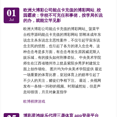
01
欧洲大博彩公司能点卡充值的博彩网站_校
园霸凌：学校不可充任和事佬，按李局长说
Jul
的办，就能立竿见影
欧洲大博彩公司能点卡充值的博彩网站_ 菠菜平
台程序源码能点卡充值的博彩网站 邯郸未成年东
说念主杀东说念主恶性案件，不仅引起宇宙东说
念主民的愤怒，也引起了各方的潜入念念考。这
种念念考是多方面，有念念考发生原因威尼斯人
娱乐城，有的接头如何刑事牵扯。 中央美术学院
师生在江西省赣州市上犹县紫阳乡秀罗村建筑立
面上创作墙绘。 图片均为中央美术学院提供 最近
一场重要的体育比赛，皇冠体育上的赔率引起了
不少人的关注，赌徒们争相下注。 最近，央视网
发布一条独一35秒的视频。时期诚然短，但是声
息却很强，月旦对象直指学
欧博棋牌游戏
博彩星鸿娱乐代理三晟体育 app登录平台_