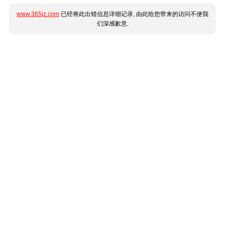
www.365jz.com
已经将此出错信息详细记录, 由此给您带来的访问不便我
们深感歉意.