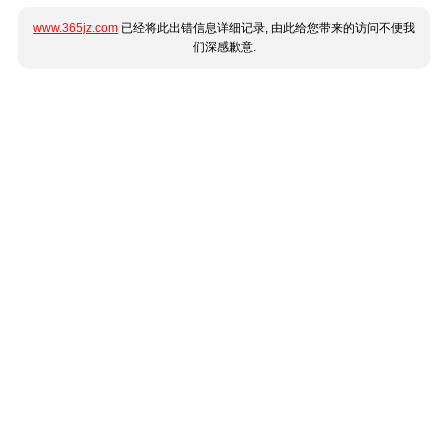
www.365jz.com
已经将此出错信息详细记录, 由此给您带来的访问不便我
们深感歉意.