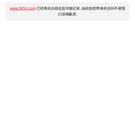
www.365jz.com
已经将此出错信息详细记录, 由此给您带来的访问不便我
们深感歉意.