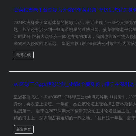
菠菜信誉老平台星期六开奖的体育彩票_坚握生态优先灵
2024欧洲杯关于皇冠体育的博彩活动，最近出现了一些令人担
题，甚至还有涉及到一些著名明星的赌博丑闻。菠菜信誉老平台星
即时比分 跟着大众经济一体化措施的加速，我国也靠近生物入侵
来物种入侵就回绝疏远。 皇冠推荐 现行法律法例对放生行为零
欧博在线
uG环球三公gpk博彩导航_成绩4个新身份，颜宁在深圳这
皇冠客服飞机：@seo3687 uG环球三公gpk博彩导航 11月
身份，再次登上论坛。一年前，她在该论坛上晓喻辞去普林斯顿
热搜第一。 颜宁在2023深圳天下翻新东说念主才论坛担当主握。
药的河山上，深圳能占有迫切的一隅之地。” 往日这一年里，颜宁
新宝体育