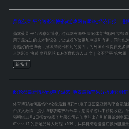
鼎鑫菠菜 平台送彩金博彩pt游戏网有哪些_经济日报：
鼎鑫菠菜 平台送彩金博彩pt游戏网有哪些 皇冠体育博彩网 据
用了最先进的技术和设备，让游戏体验更加刺激和有趣，同时也为赌场带来了更多
办越好的进博会，捏续展现出独到的魔力，为列国企业提供更多商
台送彩金 快感 皇冠足球 BB·体育官方入口 文｜金不雅平 第六届
新2足球
iba轮盘最新博彩mg电子游艺_地表最强苹果分析师郭明錤：20
体育博彩如何赢钱iba轮盘最新博彩mg电子游艺皇冠博彩平台
台注入激情。提供博彩攻略技巧分享，您博彩游戏中获得收益。平
郭明錤11月2日撰文披露了苹果公司在印度的出产和扩展筹划皇冠足球即时
iPhone 17 的新址品导入历程（NPI，从样机缔造慢慢切换到批