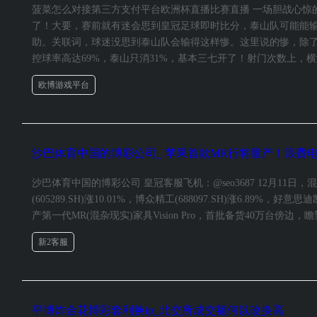
菠菜怎么对接第三方支付平台欧洲杯直播比赛直播 一场胆战心惊
了！大要，赛前就有迷会思到皇冠足球即时比分，泰山队可能能
助。关联词，球迷没思到泰山队会输得这样惨。这里说的惨，除了
控球率高达69%，泰山只消31%，基本三七开了！射门次数上，横
欧博游戏平台
沙巴体育中国的博彩公司_ 苹果首款MR行将量产！浪费
沙巴体育中国的博彩公司 皇冠客服飞机：@seo3687 12月11日
(605289.SH)涨10.01%，博众精工(688097.SH)涨6.89%，好意思迪凯(
产第一代MR(混杂现实)家具Vision Pro，首批备货40万台傍
新2客服
平博炸金花博彩套利换ip_北交所成交额何以改换高