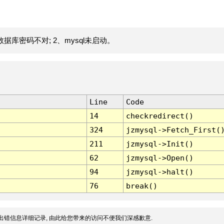
据库密码不对; 2、mysql未启动。
Line
Code
14
checkredirect()
324
jzmysql->Fetch_First(
211
jzmysql->Init()
62
jzmysql->Open()
94
jzmysql->halt()
76
break()
出错信息详细记录, 由此给您带来的访问不便我们深感歉意.