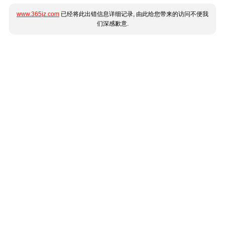
www.365jz.com
已经将此出错信息详细记录, 由此给您带来的访问不便我
们深感歉意.