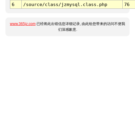
6
/source/class/jzmysql.class.php
76
www.365jz.com
已经将此出错信息详细记录, 由此给您带来的访问不便我
们深感歉意.