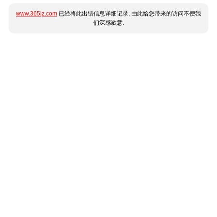
www.365jz.com
已经将此出错信息详细记录, 由此给您带来的访问不便我
们深感歉意.