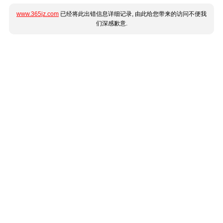
www.365jz.com
已经将此出错信息详细记录, 由此给您带来的访问不便我
们深感歉意.