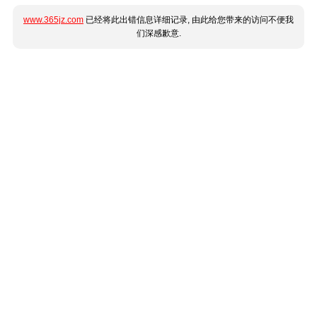
www.365jz.com
已经将此出错信息详细记录, 由此给您带来的访问不便我
们深感歉意.