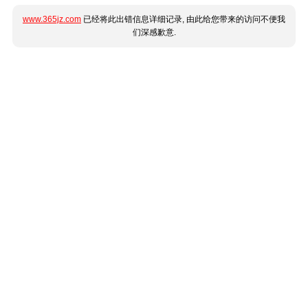
www.365jz.com
已经将此出错信息详细记录, 由此给您带来的访问不便我
们深感歉意.