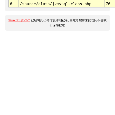
6
/source/class/jzmysql.class.php
76
www.365jz.com
已经将此出错信息详细记录, 由此给您带来的访问不便我
们深感歉意.