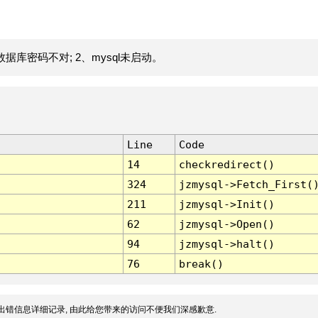
据库密码不对; 2、mysql未启动。
Line
Code
14
checkredirect()
324
jzmysql->Fetch_First(
211
jzmysql->Init()
62
jzmysql->Open()
94
jzmysql->halt()
76
break()
出错信息详细记录, 由此给您带来的访问不便我们深感歉意.