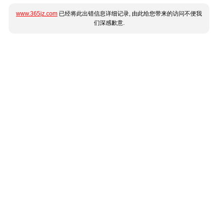
www.365jz.com
已经将此出错信息详细记录, 由此给您带来的访问不便我
们深感歉意.