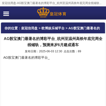
皇冠信用盘-AG骰宝澳门最著名的博彩平台_杭州至温州高铁年底完周全线铺轨，
预测来岁6月建成通车
你的位置：
皇冠信用盘
>
欧博娱乐城平台
> AG骰宝澳门最著名的
AG骰宝澳门最著名的博彩平台_杭州至温州高铁年底完周全
博彩平台_杭州至温州高铁年底完周全线铺轨，预测来岁6月建成通
线铺轨，预测来岁6月建成通车
车
发布日期：2025-06-03 12:30 点击次数：89
AG骰宝澳门最著名的博彩平台_