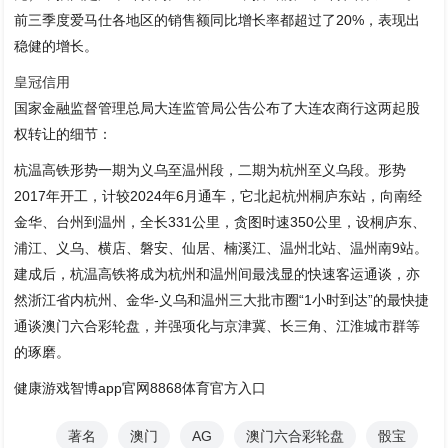
前三季度爱马仕各地区的销售额同比增长率都超过了20%，表现出
稳健的增长。
皇冠信用
国家金融监督管理总局大连监管局公告公布了大连农商行这两起股
权转让的细节：
杭温高铁形势一期为义乌至温州段，二期为杭州至义乌段。形势
2017年开工，计较2024年6月通车，它北起杭州桐庐东站，向南经
金华、台州到温州，全长331公里，贪图时速350公里，设桐庐东、
浦江、义乌、横店、磐安、仙居、楠溪江、温州北站、温州南9站。
建成后，杭温高铁将成为杭州和温州间最浅显的快速客运通谈，亦
然浙江省内杭州、金华-义乌和温州三大批市圈“1小时到达”的最快捷
通谈澳门六合彩轮盘，并强项化与京津冀、长三角、江淮城市群等
的琢磨。
健康游戏智博app官网8868体育官方入口
著名
澳门
AG
澳门六合彩轮盘
骰宝