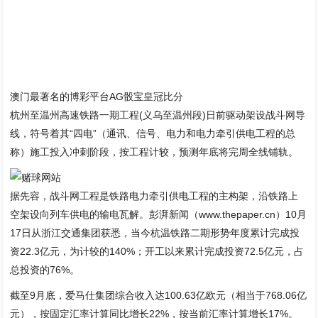
澳门最著名的博彩平台AG骰宝
皇冠比分
杭州至温州高速铁路一期工程(义乌至温州段)日前驱动架设战斗网导
线，符号着其“四电”（通讯、信号、电力和电力牵引供电工程的总
称）施工投入冲刺阶段，按工程计较，预测年底将完周全线铺轨。
据先容，战斗网工程是铁路电力牵引供电工程的主构架，沿铁路上
空架设向列车供电的输电瓦解。彭湃新闻（www.thepaper.cn）10月
17日从浙江交通集团获悉，当今杭温铁路二期形势年度累计完成投
资22.3亿元，为计较的140%；开工以来累计完成投资72.5亿元，占
总投资的76%。
截至9月底，爱马仕集团综合收入达100.63亿欧元（相当于768.06亿
元），按固定汇率计算同比增长22%，按当前汇率计算增长17%。