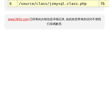
6
/source/class/jzmysql.class.php
76
www.365jz.com
已经将此出错信息详细记录, 由此给您带来的访问不便我
们深感歉意.