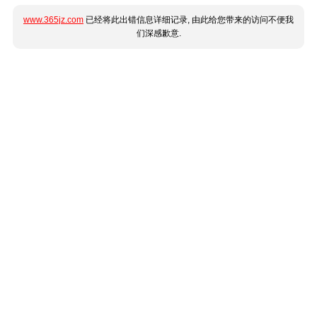
www.365jz.com
已经将此出错信息详细记录, 由此给您带来的访问不便我
们深感歉意.