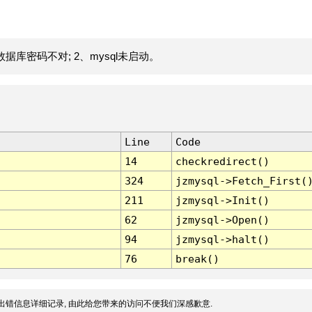
据库密码不对; 2、mysql未启动。
Line
Code
14
checkredirect()
324
jzmysql->Fetch_First(
211
jzmysql->Init()
62
jzmysql->Open()
94
jzmysql->halt()
76
break()
出错信息详细记录, 由此给您带来的访问不便我们深感歉意.