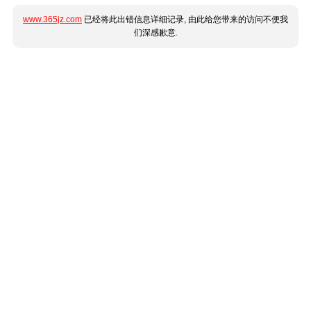
www.365jz.com
已经将此出错信息详细记录, 由此给您带来的访问不便我
们深感歉意.