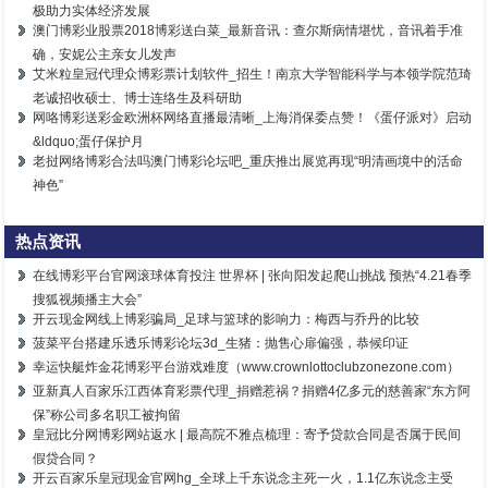
极助力实体经济发展
澳门博彩业股票2018博彩送白菜_最新音讯：查尔斯病情堪忧，音讯着手准
确，安妮公主亲女儿发声
艾米粒皇冠代理众博彩票计划软件_招生！南京大学智能科学与本领学院范琦
老诚招收硕士、博士连络生及科研助
网咯博彩送彩金欧洲杯网络直播最清晰_上海消保委点赞！《蛋仔派对》启动
&ldquo;蛋仔保护月
老挝网络博彩合法吗澳门博彩论坛吧_重庆推出展览再现“明清画境中的活命
神色”
热点资讯
在线博彩平台官网滚球体育投注 世界杯 | 张向阳发起爬山挑战 预热“4.21春季
搜狐视频播主大会”
开云现金网线上博彩骗局_足球与篮球的影响力：梅西与乔丹的比较
菠菜平台搭建乐透乐博彩论坛3d_生猪：抛售心扉偏强，恭候印证
幸运快艇炸金花博彩平台游戏难度（www.crownlottoclubzonezone.com）
亚新真人百家乐江西体育彩票代理_捐赠惹祸？捐赠4亿多元的慈善家“东方阿
保”称公司多名职工被拘留
皇冠比分网博彩网站返水 | 最高院不雅点梳理：寄予贷款合同是否属于民间
假贷合同？
开云百家乐皇冠现金官网hg_全球上千东说念主死一火，1.1亿东说念主受