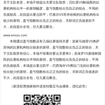
关于主队有意，本场不错提出关爱主队取胜；贝红星VS帕福斯的比
赛机构给出半一的衰弱幅度，盈亏指数给出负负正的组合，平局的
负值较高，此役提出要点防平；巴塞尔VS哥本哈根的比赛机构给出
较少的衰弱，盈亏指数给出负正正的组合，关联词正负值差距不
大，此役提出全包，任九要点断念。
www.enxzu.com
本期通过盈亏指数还有几场比赛值得关爱：皇家马德里VS奥萨
苏纳的比赛机构给出较多的衰弱，盈亏指数给出负正正的组合，关
于主队取胜有信心，本场不错看好要点关爱单3；圣保罗VS麦德林国
民的比赛机构给出半球的衰弱，盈亏指数给出负负正的组合，平局
的负值较高，本场提出要点防平；巴西海外VS弗拉门戈的比赛机构
给出较少的衰弱，盈亏指数给出正正负的组合，关联词正负值差距
不大，此役提出全包，任九要点断念。
（新浪彩票独家稿件进攻转载宝马会捕鱼，违纪必究）