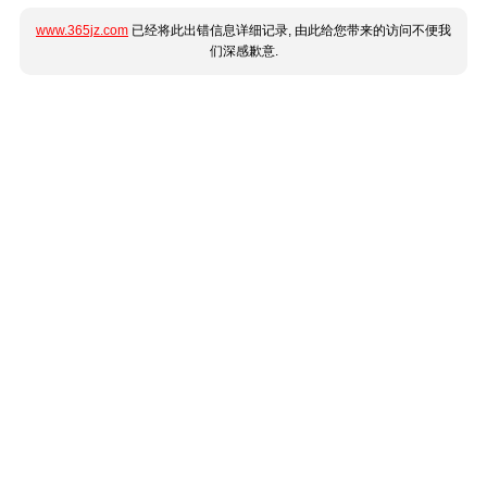
www.365jz.com
已经将此出错信息详细记录, 由此给您带来的访问不便我
们深感歉意.