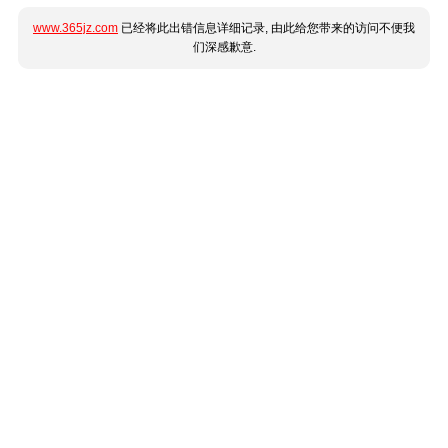
www.365jz.com
已经将此出错信息详细记录, 由此给您带来的访问不便我
们深感歉意.