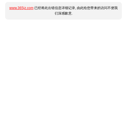
www.365jz.com
已经将此出错信息详细记录, 由此给您带来的访问不便我
们深感歉意.