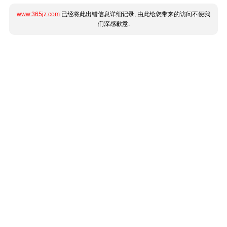
www.365jz.com
已经将此出错信息详细记录, 由此给您带来的访问不便我
们深感歉意.