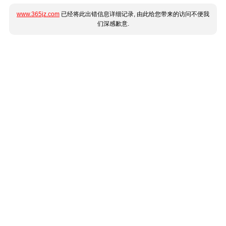
www.365jz.com
已经将此出错信息详细记录, 由此给您带来的访问不便我
们深感歉意.