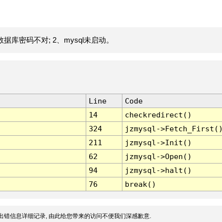
据库密码不对; 2、mysql未启动。
Line
Code
14
checkredirect()
324
jzmysql->Fetch_First(
211
jzmysql->Init()
62
jzmysql->Open()
94
jzmysql->halt()
76
break()
出错信息详细记录, 由此给您带来的访问不便我们深感歉意.